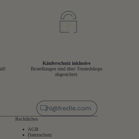
Käuferschutz inklusive
il!
Bestellungen sind über Trustedshops
abgesichert.
hi@fredie.com
Rechtliches
AGB
Datenschutz