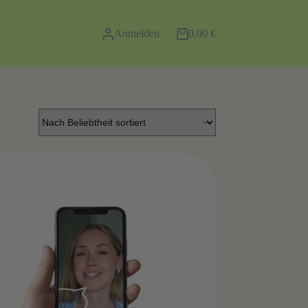
Anmelden
0,00
€
Warenkorb