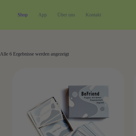
Zum
Inhalt
springen
Shop
App
Über uns
Kontakt
Nach
Alle 6 Ergebnisse werden angezeigt
Beliebtheit
sortiert