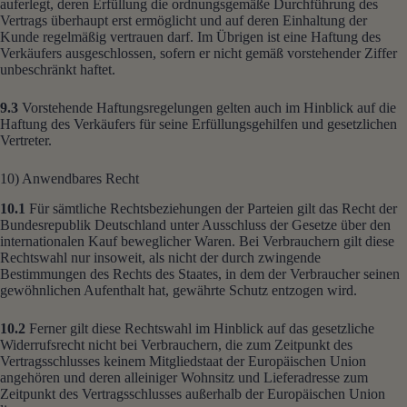
auferlegt, deren Erfüllung die ordnungsgemäße Durchführung des
Vertrags überhaupt erst ermöglicht und auf deren Einhaltung der
Kunde regelmäßig vertrauen darf. Im Übrigen ist eine Haftung des
Verkäufers ausgeschlossen, sofern er nicht gemäß vorstehender Ziffer
unbeschränkt haftet.
9.3
Vorstehende Haftungsregelungen gelten auch im Hinblick auf die
Haftung des Verkäufers für seine Erfüllungsgehilfen und gesetzlichen
Vertreter.
10) Anwendbares Recht
10.1
Für sämtliche Rechtsbeziehungen der Parteien gilt das Recht der
Bundesrepublik Deutschland unter Ausschluss der Gesetze über den
internationalen Kauf beweglicher Waren. Bei Verbrauchern gilt diese
Rechtswahl nur insoweit, als nicht der durch zwingende
Bestimmungen des Rechts des Staates, in dem der Verbraucher seinen
gewöhnlichen Aufenthalt hat, gewährte Schutz entzogen wird.
10.2
Ferner gilt diese Rechtswahl im Hinblick auf das gesetzliche
Widerrufsrecht nicht bei Verbrauchern, die zum Zeitpunkt des
Vertragsschlusses keinem Mitgliedstaat der Europäischen Union
angehören und deren alleiniger Wohnsitz und Lieferadresse zum
Zeitpunkt des Vertragsschlusses außerhalb der Europäischen Union