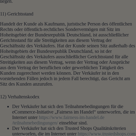
liegen.
11) Gerichtsstand
Handelt der Kunde als Kaufmann, juristische Person des öffentlichen
Rechts oder öffentlich-rechtliches Sondervermögen mit Sitz im
Hoheitsgebiet der Bundesrepublik Deutschland, ist ausschließlicher
Gerichtsstand für alle Streitigkeiten aus diesem Vertrag der
Geschäftssitz des Verkäufers. Hat der Kunde seinen Sitz außerhalb des
Hoheitsgebiets der Bundesrepublik Deutschland, so ist der
Geschäftssitz des Verkäufers ausschließlicher Gerichtsstand für alle
Streitigkeiten aus diesem Vertrag, wenn der Vertrag oder Ansprüche
aus dem Vertrag der beruflichen oder gewerblichen Tätigkeit des
Kunden zugerechnet werden können. Der Verkäufer ist in den
vorstehenden Fällen jedoch in jedem Fall berechtigt, das Gericht am
Sitz des Kunden anzurufen.
12) Verhaltenskodex
Der Verkäufer hat sich den Teilnahmebedingungen für die
eCommerce-Initiative „Fairness im Handel“ unterworfen, die im
Internet unter
https://www.fairness-im-handel.de
/teilnahmebedingungen
/
einsehbar sind.
Der Verkäufer hat sich den Trusted Shops Qualitätskriterien
unterworfen, die im Internet unter
https://www.trustedshops.com