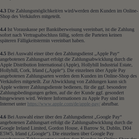
4.3
Die Zahlungsmöglichkeit/en wird/werden dem Kunden im Online-
Shop des Verkäufers mitgeteilt.
4.4
Ist Vorauskasse per Banküberweisung vereinbart, ist die Zahlung
sofort nach Vertragsabschluss fällig, sofern die Parteien keinen
späteren Fälligkeitstermin vereinbart haben.
4.5
Bei Auswahl einer über den Zahlungsdienst „Apple Pay“
angebotenen Zahlungsart erfolgt die Zahlungsabwicklung durch die
Apple Distribution International (Apple), Hollyhill Industrial Estate,
Hollyhill, Cork, Irland („Apple“). Die einzelnen über Apple Pay
angebotenen Zahlungsarten werden dem Kunden im Online-Shop des
Verkäufers mitgeteilt. Zur Abwicklung von Zahlungen kann sich
Apple weiterer Zahlungsdienste bedienen, für die ggf. besondere
Zahlungsbedingungen gelten, auf die der Kunde ggf. gesondert
hingewiesen wird. Weitere Informationen zu Apple Pay sind im
Internet unter
https://www.apple.com
/de
/apple-pay
/
abrufbar.
4.6
Bei Auswahl einer über den Zahlungsdienst „Google Pay“
angebotenen Zahlungsart erfolgt die Zahlungsabwicklung durch die
Google Ireland Limited, Gordon House, 4 Barrow St, Dublin, D04
E5W5, Irland („Google“). Die einzelnen über Google Pay