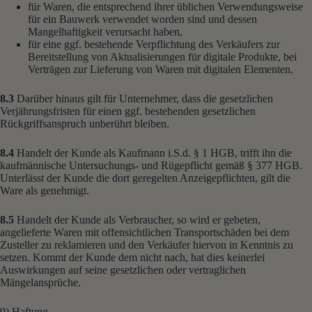
für Waren, die entsprechend ihrer üblichen Verwendungsweise
für ein Bauwerk verwendet worden sind und dessen
Mangelhaftigkeit verursacht haben,
für eine ggf. bestehende Verpflichtung des Verkäufers zur
Bereitstellung von Aktualisierungen für digitale Produkte, bei
Verträgen zur Lieferung von Waren mit digitalen Elementen.
8.3
Darüber hinaus gilt für Unternehmer, dass die gesetzlichen
Verjährungsfristen für einen ggf. bestehenden gesetzlichen
Rückgriffsanspruch unberührt bleiben.
8.4
Handelt der Kunde als Kaufmann i.S.d. § 1 HGB, trifft ihn die
kaufmännische Untersuchungs- und Rügepflicht gemäß § 377 HGB.
Unterlässt der Kunde die dort geregelten Anzeigepflichten, gilt die
Ware als genehmigt.
8.5
Handelt der Kunde als Verbraucher, so wird er gebeten,
angelieferte Waren mit offensichtlichen Transportschäden bei dem
Zusteller zu reklamieren und den Verkäufer hiervon in Kenntnis zu
setzen. Kommt der Kunde dem nicht nach, hat dies keinerlei
Auswirkungen auf seine gesetzlichen oder vertraglichen
Mängelansprüche.
9) Haftung