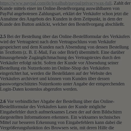
https://www.paypal.com
/de
/legalhub
/paypal
/privacywax-full
. Zahlt der
Kunde mittels einer im Online-Bestellvorgang auswählbaren von
PayPal angebotenen Zahlungsart, erklärt der Verkäufer schon jetzt die
Annahme des Angebots des Kunden in dem Zeitpunkt, in dem der
Kunde den Button anklickt, welcher den Bestellvorgang abschließt.
2.5
Bei der Bestellung über das Online-Bestellformular des Verkäufers
wird der Vertragstext nach dem Vertragsschluss vom Verkäufer
gespeichert und dem Kunden nach Absendung von dessen Bestellung
in Textform (z. B. E-Mail, Fax oder Brief) übermittelt. Eine darüber
hinausgehende Zugänglichmachung des Vertragstextes durch den
Verkäufer erfolgt nicht. Sofern der Kunde vor Absendung seiner
Bestellung ein Nutzerkonto im Online-Shop des Verkäufers
eingerichtet hat, werden die Bestelldaten auf der Website des
Verkäufers archiviert und können vom Kunden über dessen
passwortgeschütztes Nutzerkonto unter Angabe der entsprechenden
Login-Daten kostenlos abgerufen werden.
2.6
Vor verbindlicher Abgabe der Bestellung über das Online-
Bestellformular des Verkäufers kann der Kunde mögliche
Eingabefehler durch aufmerksames Lesen der auf dem Bildschirm
dargestellten Informationen erkennen. Ein wirksames technisches
Mittel zur besseren Erkennung von Eingabefehlern kann dabei die
Vergrößerungsfunktion des Browsers sein, mit deren Hilfe die