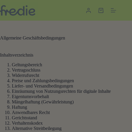
Zum
Inhalt
Warenkorb
springen
Allgemeine Geschäftsbedingungen
Inhaltsverzeichnis
Geltungsbereich
Vertragsschluss
Widerrufsrecht
Preise und Zahlungsbedingungen
Liefer- und Versandbedingungen
Einräumung von Nutzungsrechten für digitale Inhalte
Eigentumsvorbehalt
Mängelhaftung (Gewährleistung)
Haftung
Anwendbares Recht
Gerichtsstand
Verhaltenskodex
Alternative Streitbeilegung