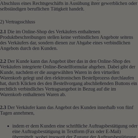
Abschluss eines Rechtsgeschäfts in Ausübung ihrer gewerblichen oder
selbständigen beruflichen Tätigkeit handelt.
2) Vertragsschluss
2.1
Die im Online-Shop des Verkäufers enthaltenen
Produktbeschreibungen stellen keine verbindlichen Angebote seitens
des Verkäufers dar, sondern dienen zur Abgabe eines verbindlichen
Angebots durch den Kunden.
2.2
Der Kunde kann das Angebot über das in den Online-Shop des
Verkäufers integrierte Online-Bestellformular abgeben. Dabei gibt der
Kunde, nachdem er die ausgewählten Waren in den virtuellen
Warenkorb gelegt und den elektronischen Bestellprozess durchlaufen
hat, durch Klicken des den Bestellvorgang abschließenden Buttons ein
rechtlich verbindliches Vertragsangebot in Bezug auf die im
Warenkorb enthaltenen Waren ab.
2.3
Der Verkäufer kann das Angebot des Kunden innerhalb von fünf
Tagen annehmen,
indem er dem Kunden eine schriftliche Auftragsbestätigung oder
eine Auftragsbestätigung in Textform (Fax oder E-Mail)
übermittelt, wobei insoweit der Zugang der Auftragsbestätigung