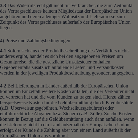
3.3
Das Widerrufsrecht gilt nicht für Verbraucher, die zum Zeitpunkt
des Vertragsschlusses keinem Mitgliedstaat der Europäischen Union
angehören und deren alleiniger Wohnsitz und Lieferadresse zum
Zeitpunkt des Vertragsschlusses außerhalb der Europäischen Union
liegen.
4) Preise und Zahlungsbedingungen
4.1
Sofern sich aus der Produktbeschreibung des Verkäufers nichts
anderes ergibt, handelt es sich bei den angegebenen Preisen um
Gesamtpreise, die die gesetzliche Umsatzsteuer enthalten.
Gegebenenfalls zusätzlich anfallende Liefer- und Versandkosten
werden in der jeweiligen Produktbeschreibung gesondert angegeben.
4.2
Bei Lieferungen in Länder außerhalb der Europäischen Union
können im Einzelfall weitere Kosten anfallen, die der Verkäufer nicht
zu vertreten hat und die vom Kunden zu tragen sind. Hierzu zählen
beispielsweise Kosten für die Geldübermittlung durch Kreditinstitute
(z.B. Überweisungsgebühren, Wechselkursgebühren) oder
einfuhrrechtliche Abgaben bzw. Steuern (z.B. Zölle). Solche Kosten
können in Bezug auf die Geldübermittlung auch dann anfallen, wenn
die Lieferung nicht in ein Land außerhalb der Europäischen Union
erfolgt, der Kunde die Zahlung aber von einem Land außerhalb der
Europäischen Union aus vornimmt.