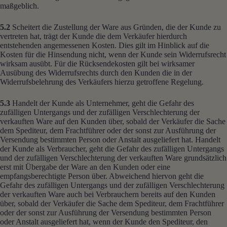
maßgeblich.
5.2
Scheitert die Zustellung der Ware aus Gründen, die der Kunde zu
vertreten hat, trägt der Kunde die dem Verkäufer hierdurch
entstehenden angemessenen Kosten. Dies gilt im Hinblick auf die
Kosten für die Hinsendung nicht, wenn der Kunde sein Widerrufsrecht
wirksam ausübt. Für die Rücksendekosten gilt bei wirksamer
Ausübung des Widerrufsrechts durch den Kunden die in der
Widerrufsbelehrung des Verkäufers hierzu getroffene Regelung.
5.3
Handelt der Kunde als Unternehmer, geht die Gefahr des
zufälligen Untergangs und der zufälligen Verschlechterung der
verkauften Ware auf den Kunden über, sobald der Verkäufer die Sache
dem Spediteur, dem Frachtführer oder der sonst zur Ausführung der
Versendung bestimmten Person oder Anstalt ausgeliefert hat. Handelt
der Kunde als Verbraucher, geht die Gefahr des zufälligen Untergangs
und der zufälligen Verschlechterung der verkauften Ware grundsätzlich
erst mit Übergabe der Ware an den Kunden oder eine
empfangsberechtigte Person über. Abweichend hiervon geht die
Gefahr des zufälligen Untergangs und der zufälligen Verschlechterung
der verkauften Ware auch bei Verbrauchern bereits auf den Kunden
über, sobald der Verkäufer die Sache dem Spediteur, dem Frachtführer
oder der sonst zur Ausführung der Versendung bestimmten Person
oder Anstalt ausgeliefert hat, wenn der Kunde den Spediteur, den