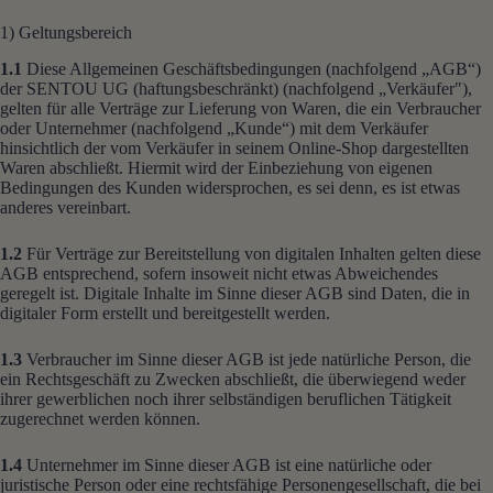
1) Geltungsbereich
1.1
Diese Allgemeinen Geschäftsbedingungen (nachfolgend „AGB“)
der SENTOU UG (haftungsbeschränkt) (nachfolgend „Verkäufer"),
gelten für alle Verträge zur Lieferung von Waren, die ein Verbraucher
oder Unternehmer (nachfolgend „Kunde“) mit dem Verkäufer
hinsichtlich der vom Verkäufer in seinem Online-Shop dargestellten
Waren abschließt. Hiermit wird der Einbeziehung von eigenen
Bedingungen des Kunden widersprochen, es sei denn, es ist etwas
anderes vereinbart.
1.2
Für Verträge zur Bereitstellung von digitalen Inhalten gelten diese
AGB entsprechend, sofern insoweit nicht etwas Abweichendes
geregelt ist. Digitale Inhalte im Sinne dieser AGB sind Daten, die in
digitaler Form erstellt und bereitgestellt werden.
1.3
Verbraucher im Sinne dieser AGB ist jede natürliche Person, die
ein Rechtsgeschäft zu Zwecken abschließt, die überwiegend weder
ihrer gewerblichen noch ihrer selbständigen beruflichen Tätigkeit
zugerechnet werden können.
1.4
Unternehmer im Sinne dieser AGB ist eine natürliche oder
juristische Person oder eine rechtsfähige Personengesellschaft, die bei