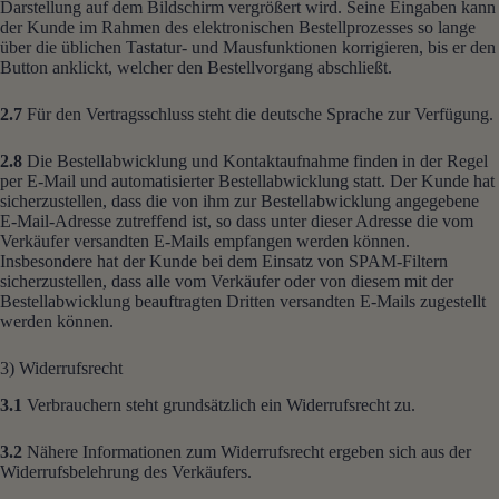
Darstellung auf dem Bildschirm vergrößert wird. Seine Eingaben kann
der Kunde im Rahmen des elektronischen Bestellprozesses so lange
über die üblichen Tastatur- und Mausfunktionen korrigieren, bis er den
Button anklickt, welcher den Bestellvorgang abschließt.
2.7
Für den Vertragsschluss steht die deutsche Sprache zur Verfügung.
2.8
Die Bestellabwicklung und Kontaktaufnahme finden in der Regel
per E-Mail und automatisierter Bestellabwicklung statt. Der Kunde hat
sicherzustellen, dass die von ihm zur Bestellabwicklung angegebene
E-Mail-Adresse zutreffend ist, so dass unter dieser Adresse die vom
Verkäufer versandten E-Mails empfangen werden können.
Insbesondere hat der Kunde bei dem Einsatz von SPAM-Filtern
sicherzustellen, dass alle vom Verkäufer oder von diesem mit der
Bestellabwicklung beauftragten Dritten versandten E-Mails zugestellt
werden können.
3) Widerrufsrecht
3.1
Verbrauchern steht grundsätzlich ein Widerrufsrecht zu.
3.2
Nähere Informationen zum Widerrufsrecht ergeben sich aus der
Widerrufsbelehrung des Verkäufers.