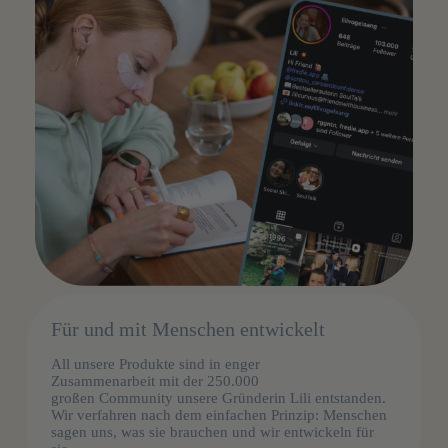
Für und mit Menschen entwickelt
All unsere Produkte sind in enger
Zusammenarbeit mit der 250.000
großen Community unsere Gründerin Lili entstanden.
Wir verfahren nach dem einfachen Prinzip: Menschen
sagen uns, was sie brauchen und wir entwickeln für