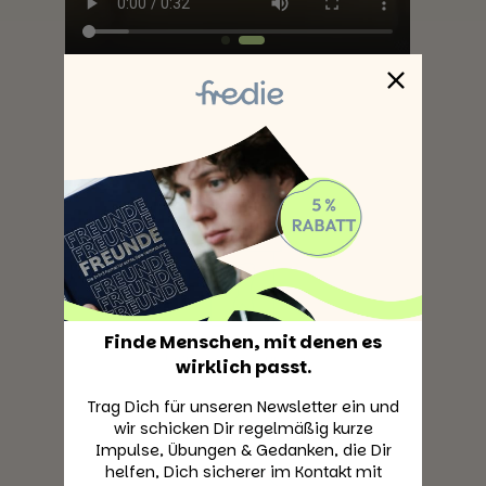
Finde Menschen, mit denen es
Gedruckt & produziert
wirklich passt.
in Berlin
Trag Dich für unseren Newsletter ein und
wir schicken Dir regelmäßig kurze
Impulse, Übungen & Gedanken, die Dir
helfen, Dich sicherer im Kontakt mit