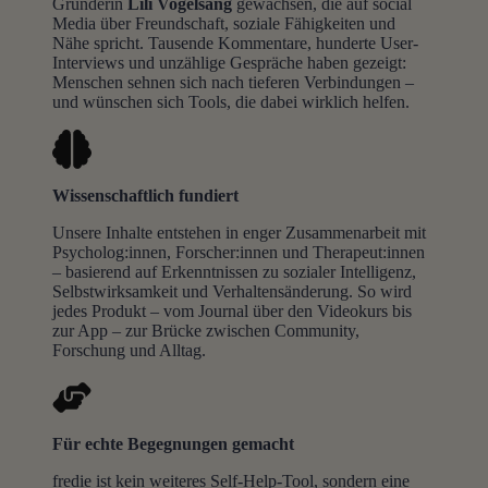
Gründerin
Lili Vogelsang
gewachsen, die auf social
Media über Freundschaft, soziale Fähigkeiten und
Nähe spricht. Tausende Kommentare, hunderte User-
Interviews und unzählige Gespräche haben gezeigt:
Menschen sehnen sich nach tieferen Verbindungen –
und wünschen sich Tools, die dabei wirklich helfen.
Wissenschaftlich fundiert
Unsere Inhalte entstehen in enger Zusammenarbeit mit
Psycholog:innen, Forscher:innen und Therapeut:innen
– basierend auf Erkenntnissen zu sozialer Intelligenz,
Selbstwirksamkeit und Verhaltensänderung. So wird
jedes Produkt – vom Journal über den Videokurs bis
zur App – zur Brücke zwischen Community,
Forschung und Alltag.
Für echte Begegnungen gemacht
fredie ist kein weiteres Self-Help-Tool, sondern eine