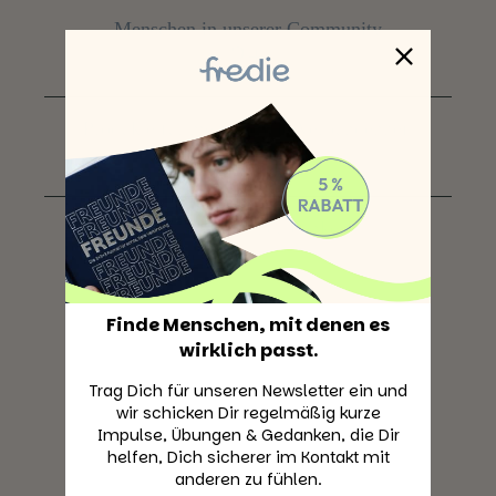
Menschen in unserer Community
3+
Produkte für mehr soziale Verbundenheit
1 Mission
Freundschaft neu denken
Finde Menschen, mit denen es
wirklich passt.
Trag Dich für unseren Newsletter ein und
wir schicken Dir regelmäßig kurze
Impulse, Übungen & Gedanken, die Dir
helfen, Dich sicherer im Kontakt mit
anderen zu fühlen.