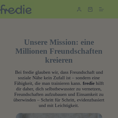
Zum
Inhalt
Warenkorb
springen
Unsere Mission: eine
Millionen Freundschaften
kreieren
Bei fredie glauben wir, dass Freundschaft und
soziale Nähe kein Zufall ist – sondern eine
Fähigkeit, die man trainieren kann.
fredie
hilft
dir daher, dich selbstbewusster zu vernetzen,
Freundschaften aufzubauen und Einsamkeit zu
überwinden – Schritt für Schritt, evidenzbasiert
und mit Leichtigkeit.