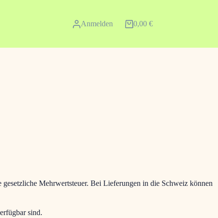
Anmelden
0,00
€
Warenkorb
ie gesetzliche Mehrwertsteuer. Bei Lieferungen in die Schweiz können
erfügbar sind.