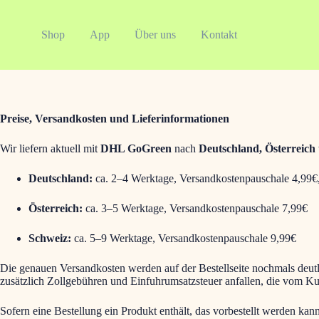
Zum
Inhalt
springen
Shop
App
Über uns
Kontakt
Preise, Versandkosten und Lieferinformationen
Wir liefern aktuell mit
DHL GoGreen
nach
Deutschland, Österreich
Deutschland:
ca. 2–4 Werktage, Versandkostenpauschale 4,99€,
Österreich:
ca. 3–5 Werktage, Versandkostenpauschale 7,99€
Schweiz:
ca. 5–9 Werktage, Versandkostenpauschale 9,99€
Die genauen Versandkosten werden auf der Bestellseite nochmals deutl
zusätzlich Zollgebühren und Einfuhrumsatzsteuer anfallen, die vom Ku
Sofern eine Bestellung ein Produkt enthält, das vorbestellt werden kann,