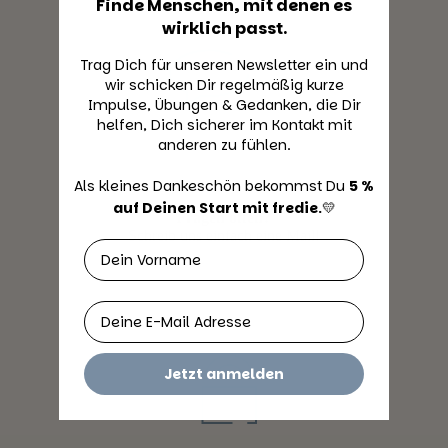
Finde Menschen, mit denen es
wirklich passt.
Trag Dich für unseren Newsletter ein und
wir schicken Dir regelmäßig kurze
Impulse, Übungen & Gedanken, die Dir
helfen, Dich sicherer im Kontakt mit
anderen zu fühlen.
Als kleines Dankeschön bekommst Du ​
5 %
auf Deinen Start mit fredie.
​💛
Fragen offen?
Schreib uns einfach eine Mail!
Vorname
Email
Jetzt anmelden