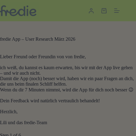
Zum
Inhalt
Warenkorb
springen
fredie App – User Research März 2026
Lieber Freund oder Freundin von von fredie,
ich weiß, du kannst es kaum erwarten, bis wir mit der App live gehen
– und wir auch nicht.
Damit die App (noch) besser wird, haben wir ein paar Fragen an dich,
die uns beim finalen Schliff helfen.
Wenn du dir 7 Minuten nimmst, wird die App für dich noch besser 😉
Dein Feedback wird natürlich vertraulich behandelt!
Herzlich,
Lili und das fredie-Team
Step
1
of 6