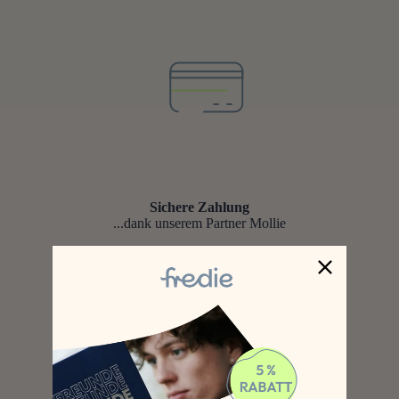
Sichere Zahlung
...dank unserem Partner Mollie