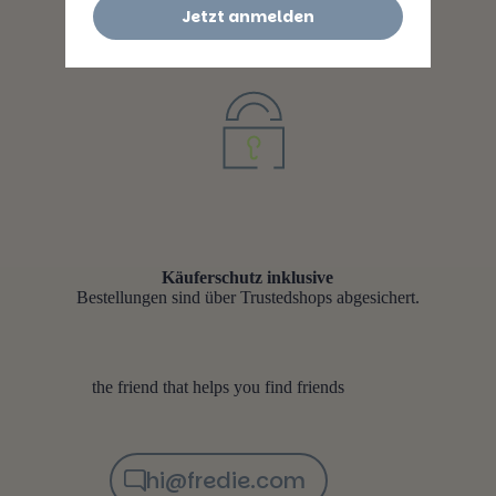
Jetzt anmelden
Käuferschutz inklusive
Bestellungen sind über Trustedshops abgesichert.
the friend that helps you find friends
hi@fredie.com